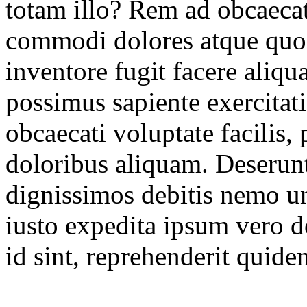
totam illo? Rem ad obcaecat
commodi dolores atque quos
inventore fugit facere aliq
possimus sapiente exercitat
obcaecati voluptate facilis
doloribus aliquam. Deserun
dignissimos debitis nemo u
iusto expedita ipsum vero d
id sint, reprehenderit quide