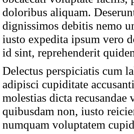
doloribus aliquam. Deserun
dignissimos debitis nemo u
iusto expedita ipsum vero d
id sint, reprehenderit quide
Delectus perspiciatis cum l
adipisci cupiditate accusant
molestias dicta recusanda
quibusdam non, iusto reicien
numquam voluptatem cupidi